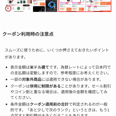
クーポン利用時の注意点
スムーズに使うために、いくつか押さえておきたいポイント
があります。
表示金額は
米ドル建て
です。為替レートによって日本円で
の支払額は変動しますので、参考程度にお考えください。
一部の
対象外商品
には適用できない場合があります。
クーポンは
併用に制限がある
ことがあります。セール割引
やコイン割と重なる場合は、適用後の金額を確認してみ
てください。
条件金額は
クーポン適用前の合計
で判定されるのが一般
的です。「あと少しで次のランク」というときは、もう1
点足すと割引額が大きくなることもあります。