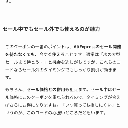
す。
セール中でもセール外でも使えるのが魅力
このクーポンの一番のポイントは、
AliExpressのセール開催
を待たなくても、今すぐ使える
ことです。通常は「次の大型
セールまで待とう…」と機会を逃しがちですが、これらのコ
ードならセール外のタイミングでもしっかり割引が効きま
す。
もちろん、
セール価格との併用
も狙えます。セール中はセー
ル価格にこのクーポンを重ねられるので、タイミングが合え
ばさらにお得になりますね。「いつ買っても損しにくい」と
いうのが、このコードの心強いところだと思います。