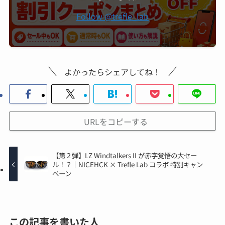
Follow @trefle_lab
よかったらシェアしてね！
URLをコピーする
【第２弾】LZ Windtalkers II が赤字覚悟の大セー
ル！？｜NICEHCK × Trefle Lab コラボ 特別キャン
ペーン
この記事を書いた人