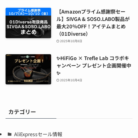
【Amazonプライム感謝祭セー
ル】SIVGA & SOSO.LABO製品が
最大20％OFF！アイテムまとめ
（01Diverse）
2025年10月8日
✨HiFiGo × Trefle Lab コラボキ
ャンペーン プレゼント企画開催中
✨
2025年10月4日
カテゴリー
AliExpressセール情報