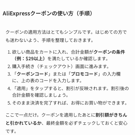
AliExpressクーポンの使い方（手順）
クーポンの適用方法はとてもシンプルです。はじめての方で
も迷わないよう、手順を整理しておきます。
欲しい商品をカートに入れ、合計金額が
クーポンの条件
（例：$29以上）
を満たしているか確認します。
購入手続き（チェックアウト）画面に進みます。
「
クーポンコード
」または「
プロモコード
」の入力欄
に、上の表のコードを入力します。
「適用」をタップすると、割引が反映されます。割引後の
合計金額を確認しましょう。
そのまま決済を完了すれば、お得にお買い物ができます。
ここで一点だけ。クーポンを適用したあとに
割引額がきちん
と引かれているか
、最終金額を必ずチェックしておくと安心
です。