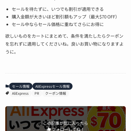
セールを待たずに、いつでも割引が適用できる
購入金額が大きいほど割引額もアップ（最大$70 OFF）
セール中ならセール価格に重ねてさらにお得に
欲しいものをカートにまとめて、条件を満たしたらクーポン
を忘れずに適用してくださいね。良いお買い物になりますよ
うに。
セール情報
AliExpressセール情報
AliExpress
PR
クーポン情報
この記事が気に入ったら
フォローしてね！