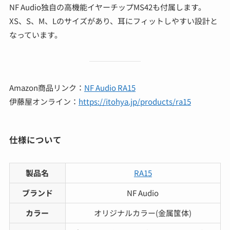
NF Audio独自の高機能イヤーチップMS42も付属します。
XS、S、M、Lのサイズがあり、耳にフィットしやすい設計と
なっています。
Amazon商品リンク：
NF Audio RA15
伊藤屋オンライン：
https://itohya.jp/products/ra15
仕様について
製品名
RA15
ブランド
NF Audio
カラー
オリジナルカラー(金属筺体)