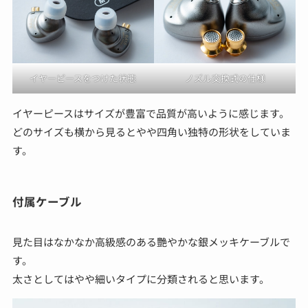
イヤーピースをつけた状態
ノズル交換式の仕様
イヤーピースはサイズが豊富で品質が高いように感じます。
どのサイズも横から見るとやや四角い独特の形状をしていま
す。
付属ケーブル
見た目はなかなか高級感のある艷やかな銀メッキケーブルで
す。
太さとしてはやや細いタイプに分類されると思います。