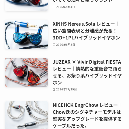
2026年8月4日
XINHS Nereus.Sola レビュー｜
広い空間表現と分離感が光る！
3DD+1PLハイブリッドイヤホン
2026年8月3日
JUZEAR × Vivir Digital FIESTA
レビュー｜情熱的な重低音で踊ら
せる、お祭り系ハイブリッドイヤ
ホン
2026年7月29日
NICEHCK EngrChow レビュー｜
Chow氏のシグネチャーモデルは
堅実なアップグレードを提供する
ケーブルだった。