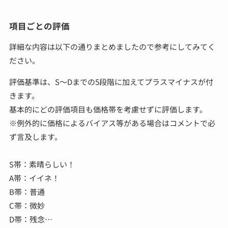
項目ごとの評価
詳細な内容は以下の通りまとめましたので参考にしてみてく
ださい。
評価基準は、S～Dまでの5段階に加えてプラスマイナスが付
きます。
基本的にどの評価項目も価格帯を考慮せずに評価します。
※例外的に価格によるバイアス等がある場合はコメントで必
ず言及します。
S帯：素晴らしい！
A帯：イイネ！
B帯：普通
C帯：微妙
D帯：残念…