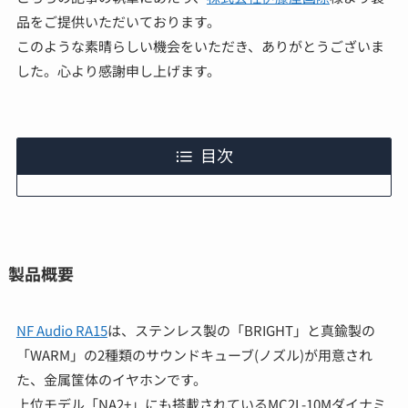
品をご提供いただいております。
このような素晴らしい機会をいただき、ありがとうございま
した。心より感謝申し上げます。
目次
製品概要
NF Audio RA15
は、ステンレス製の「BRIGHT」と真鍮製の
「WARM」の2種類のサウンドキューブ(ノズル)が用意され
た、金属筺体のイヤホンです。
上位モデル「NA2+」にも搭載されているMC2L-10Mダイナミ