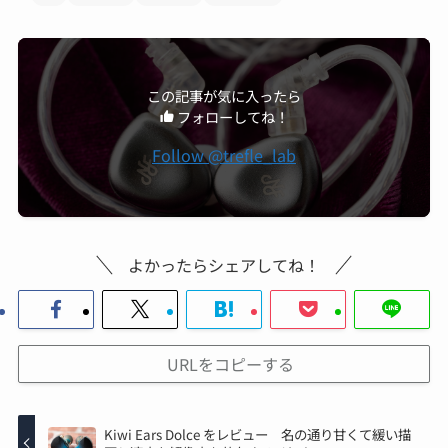
この記事が気に入ったら
フォローしてね！
Follow @trefle_lab
よかったらシェアしてね！
URLをコピーする
Kiwi Ears Dolce をレビュー 名の通り甘くて緩い描