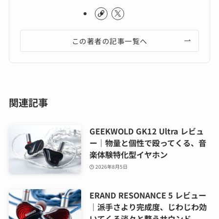
この著者の記事一覧へ
関連記事
GEEKWOLD GK12 Ultra レビュ
ー｜物量と個性で殴ってくる、音
楽体験特化型イヤホン
2026年8月5日
ERAND RESONANCE 5 レビュー
｜派手さより完成度、じわじわ効
いてくる淡々と整うサウンド