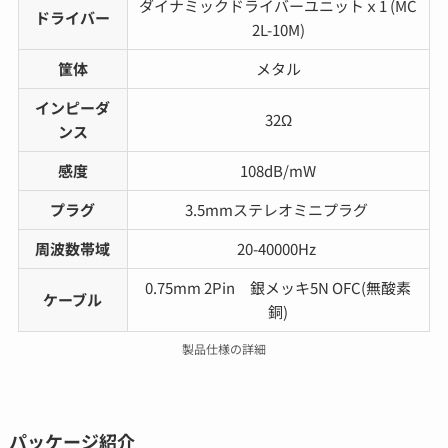
ダイナミックドライバーユニットｘ1 (MC
ドライバー
2L-10M)
筐体
メタル
インピーダ
32Ω
ンス
感度
108dB/mW
プラグ
3.5mmステレオミニプラグ
周波数帯域
20-40000Hz
0.75mm 2Pin 銀メッキ5N OFC(無酸素
ケーブル
銅)
製品仕様の詳細
パッケージ紹介