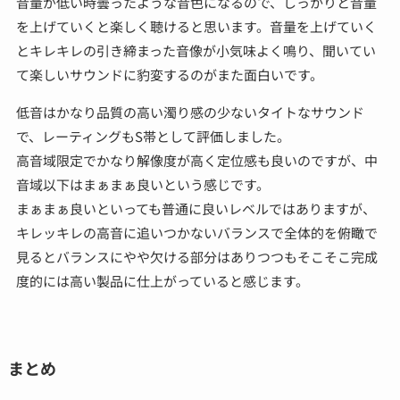
音量が低い時曇ったような音色になるので、しっかりと音量
を上げていくと楽しく聴けると思います。音量を上げていく
とキレキレの引き締まった音像が小気味よく鳴り、聞いてい
て楽しいサウンドに豹変するのがまた面白いです。
低音はかなり品質の高い濁り感の少ないタイトなサウンド
で、レーティングもS帯として評価しました。
高音域限定でかなり解像度が高く定位感も良いのですが、中
音域以下はまぁまぁ良いという感じです。
まぁまぁ良いといっても普通に良いレベルではありますが、
キレッキレの高音に追いつかないバランスで全体的を俯瞰で
見るとバランスにやや欠ける部分はありつつもそこそこ完成
度的には高い製品に仕上がっていると感じます。
まとめ