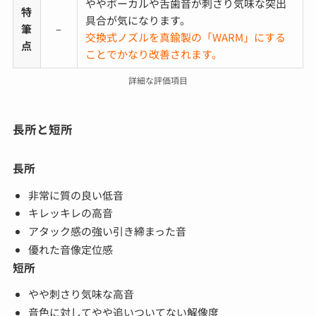
ややボーカルや舌歯音が刺さり気味な突出
特
具合が気になります。
筆
–
交換式ノズルを真鍮製の「WARM」にする
点
ことでかなり改善されます。
詳細な評価項目
長所と短所
長所
非常に質の良い低音
キレッキレの高音
アタック感の強い引き締まった音
優れた音像定位感
短所
やや刺さり気味な高音
音色に対してやや追いついてない解像度