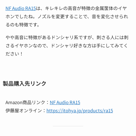
NF Audio RA15
は、キレキレの高音が特徴の金属筺体のイヤ
ホンでしたね。ノズルを変更することで、音を変化させられ
るのも特徴です。
やや高音に特徴があるドンシャリ系ですが、刺さる人には刺
さるイヤホンなので、ドンシャリ好きな方は手にしてみてく
ださい！
製品購入先リンク
Amazon商品リンク：
NF Audio RA15
伊藤屋オンライン：
https://itohya.jp/products/ra15