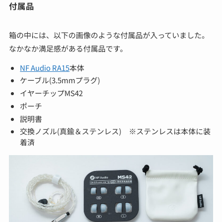
付属品
箱の中には、以下の画像のような付属品が入っていました。
なかなか満足感がある付属品です。
NF Audio RA15
本体
ケーブル(3.5mmプラグ)
イヤーチップMS42
ポーチ
説明書
交換ノズル(真鍮＆ステンレス) ※ステンレスは本体に装
着済