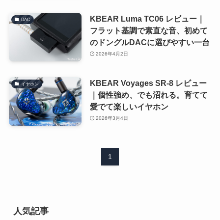
KBEAR Luma TC06 レビュー｜
DAC
フラット基調で素直な音、初めて
のドングルDACに選びやすい一台
2026年4月2日
KBEAR Voyages SR-8 レビュー
イヤホン
｜個性強め、でも沼れる。育てて
愛でて楽しいイヤホン
2026年3月4日
1
人気記事