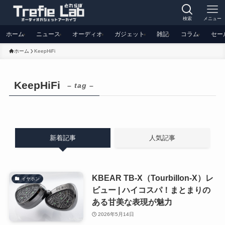
検索
メニュー
ホーム
ニュース
オーディオ
ガジェット
雑記
コラム
セー
ホーム
KeepHiFi
KeepHiFi
– tag –
新着記事
人気記事
KBEAR TB-X（Tourbillon-X）レ
イヤホン
ビュー | ハイコスパ！まとまりの
ある甘美な表現が魅力
2026年5月14日