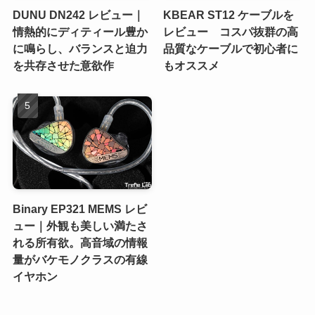
DUNU DN242 レビュー｜
KBEAR ST12 ケーブルを
情熱的にディティール豊か
レビュー コスパ抜群の高
に鳴らし、バランスと迫力
品質なケーブルで初心者に
を共存させた意欲作
もオススメ
Binary EP321 MEMS レビ
ュー｜外観も美しい満たさ
れる所有欲。高音域の情報
量がバケモノクラスの有線
イヤホン