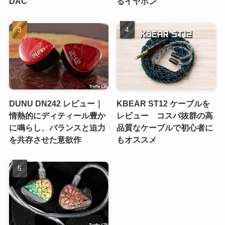
DAC
るイヤホン
DUNU DN242 レビュー｜
KBEAR ST12 ケーブルを
情熱的にディティール豊か
レビュー コスパ抜群の高
に鳴らし、バランスと迫力
品質なケーブルで初心者に
を共存させた意欲作
もオススメ