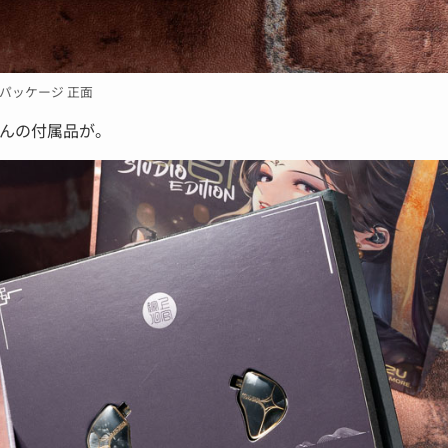
パッケージ 正面
んの付属品が。