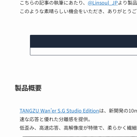
こちらの記事の執筆にあたり、
@Linsoul_JP
より製
このような素晴らしい機会をいただき、ありがとうご
製品概要
TANGZU Wan’er S.G Studio Edition
は、新開発の10
速な応答と優れた分離感を提供。
低歪み、高速応答、高解像度が特徴で、柔らかく繊細