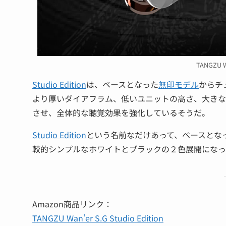
TANGZU Wa
Studio Edition
は、ベースとなった
無印モデル
からチ
より厚いダイアフラム、低いユニットの高さ、大きな
させ、全体的な聴覚効果を強化しているそうだ。
Studio Edition
という名前なだけあって、ベースとな
較的シンプルなホワイトとブラックの２色展開になっ
Amazon商品リンク：
TANGZU Wan’er S.G Studio Edition