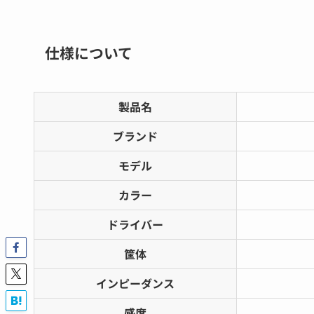
仕様について
製品名
ブランド
モデル
カラー
ドライバー
筐体
インピーダンス
感度