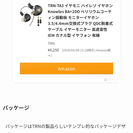
TRN-TA3 イヤモニ ハイレゾ イヤホン
Knowles BA+2DD ベリリウムコーテ
ィン振動板 モニターイヤホン
3.5/4.4mm交換式プラグ QDC脱着式
ケーブル イヤーモニター 高遮音性
IEM カナル型 イヤフォン 有線
TRN
¥6,250
（2026/05/04 22:28時点 | Amazon調
べ）
Amazon
ポチップ
パッケージ
パッケージはTRNの製品らしいテンプレ的なパッケージデザ