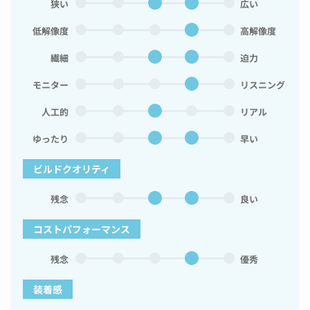
狭い
広い
低解像度
高解像度
繊細
迫力
モニター
リスニング
人工的
リアル
ゆったり
早い
ビルドクオリティ
残念
良い
コストパフォーマンス
残念
優秀
装着感