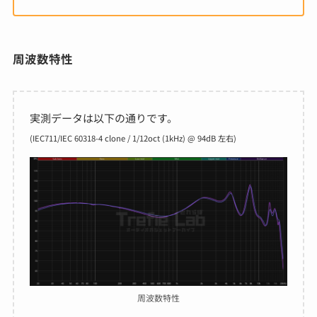
周波数特性
実測データは以下の通りです。
(IEC711/IEC 60318-4 clone / 1/12oct (1kHz) @ 94dB 左右)
周波数特性