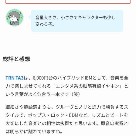
音量大きさ、小ささでキャラクターも少し
変わる子。
総評と感想
TRN TA3
は、6,000円台のハイブリッドIEMとして、音楽を全
力で楽しませてくれる「エンタメ系の脳筋有線イヤホン」と
いう言葉がよく似合う一本です（笑）
繊細さや静謐感よりも、グルーヴとノリと迫力で勝負するス
タイルで、ポップス・ロック・EDMなど、リズムとビートを
大切にした音楽との相性は抜群だと思います。原音忠実系と
は明らかに離れていますね。