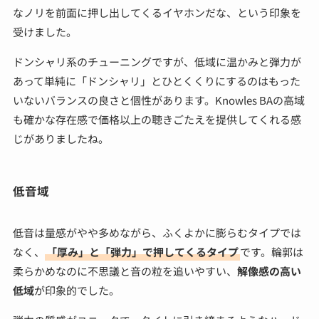
なノリを前面に押し出してくるイヤホンだな、という印象を
受けました。
ドンシャリ系のチューニングですが、低域に温かみと弾力が
あって単純に「ドンシャリ」とひとくくりにするのはもった
いないバランスの良さと個性があります。Knowles BAの高域
も確かな存在感で価格以上の聴きごたえを提供してくれる感
じがありましたね。
低音域
低音は量感がやや多めながら、ふくよかに膨らむタイプでは
なく、
「厚み」と「弾力」で押してくるタイプ
です。輪郭は
柔らかめなのに不思議と音の粒を追いやすい、
解像感の高い
低域
が印象的でした。