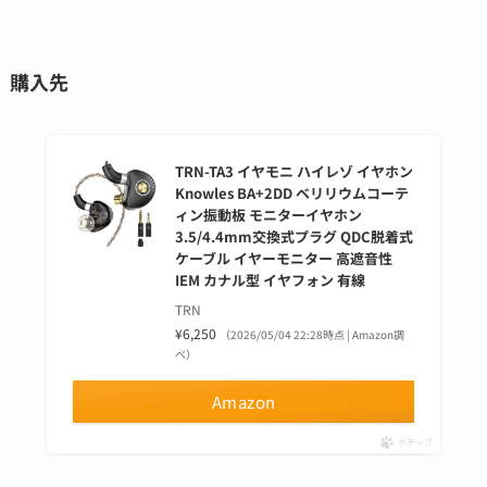
購入先
TRN-TA3 イヤモニ ハイレゾ イヤホン
Knowles BA+2DD ベリリウムコーテ
ィン振動板 モニターイヤホン
3.5/4.4mm交換式プラグ QDC脱着式
ケーブル イヤーモニター 高遮音性
IEM カナル型 イヤフォン 有線
TRN
¥6,250
（2026/05/04 22:28時点 | Amazon調
べ）
Amazon
ポチップ