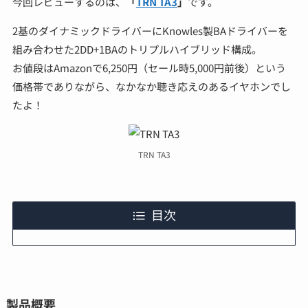
今回レビューするのは、
「
TRN TA3
」
です。
2基のダイナミックドライバーにKnowles製BAドライバーを
組み合わせた2DD+1BAのトリプルハイブリッド構成。
お値段はAmazonで6,250円（セール時5,000円前後）という
価格帯でありながら、なかなか聴き応えのあるイヤホンでし
たよ！
TRN TA3
目次
製品概要