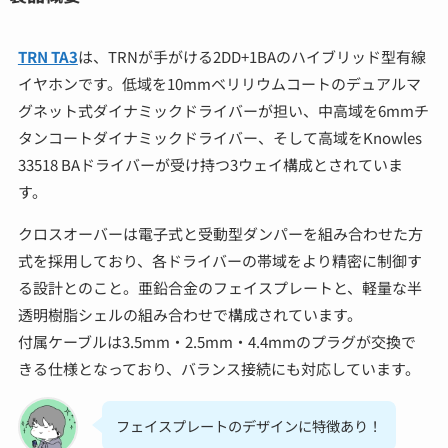
TRN TA3
は、TRNが手がける2DD+1BAのハイブリッド型有線
イヤホンです。低域を10mmベリリウムコートのデュアルマ
グネット式ダイナミックドライバーが担い、中高域を6mmチ
タンコートダイナミックドライバー、そして高域をKnowles
33518 BAドライバーが受け持つ3ウェイ構成とされていま
す。
クロスオーバーは電子式と受動型ダンパーを組み合わせた方
式を採用しており、各ドライバーの帯域をより精密に制御す
る設計とのこと。亜鉛合金のフェイスプレートと、軽量な半
透明樹脂シェルの組み合わせで構成されています。
付属ケーブルは3.5mm・2.5mm・4.4mmのプラグが交換で
きる仕様となっており、バランス接続にも対応しています。
フェイスプレートのデザインに特徴あり！