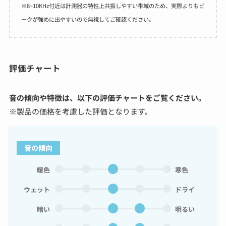
※8~10KHz付近は計測器の特性上共振しやすい帯域のため、実際よりもピ
ークが強めに出やすいので無視してご確認ください。
評価チャート
音の傾向や特徴は、以下の評価チャートをご覧ください。
※製品の価格を考慮した評価となります。
音の傾向
暖色
寒色
ウェット
ドライ
暗い
明るい