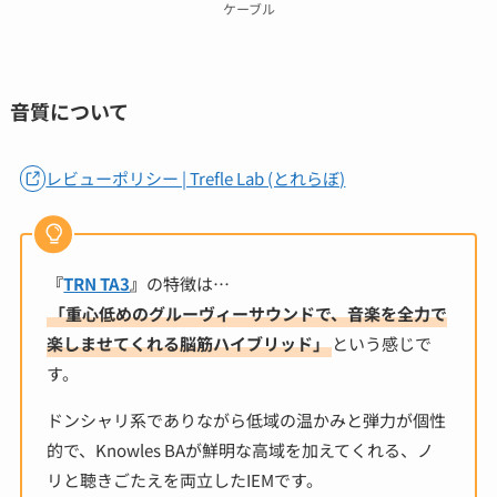
ケーブル
音質について
レビューポリシー | Trefle Lab (とれらぼ)
『
TRN TA3
』
の特徴は…
「
重心低めのグルーヴィーサウンドで、音楽を全力で
楽しませてくれる脳筋ハイブリッド
」
という感じで
す。
ドンシャリ系でありながら低域の温かみと弾力が個性
的で、Knowles BAが鮮明な高域を加えてくれる、ノ
リと聴きごたえを両立したIEMです。