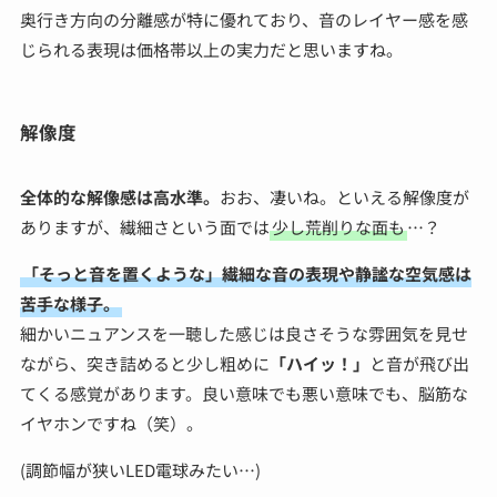
奥行き方向の分離感が特に優れており、音のレイヤー感を感
じられる表現は価格帯以上の実力だと思いますね。
解像度
全体的な解像感は高水準。
おお、凄いね。といえる解像度が
ありますが、繊細さという面では
少し荒削りな面も
…？
「そっと音を置くような」繊細な音の表現や静謐な空気感は
苦手な様子。
細かいニュアンスを一聴した感じは良さそうな雰囲気を見せ
ながら、突き詰めると少し粗めに
「ハイッ！」
と音が飛び出
てくる感覚があります。良い意味でも悪い意味でも、脳筋な
イヤホンですね（笑）。
(調節幅が狭いLED電球みたい…)