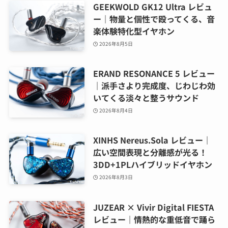
GEEKWOLD GK12 Ultra レビュ
ー｜物量と個性で殴ってくる、音
楽体験特化型イヤホン
2026年8月5日
ERAND RESONANCE 5 レビュー
｜派手さより完成度、じわじわ効
いてくる淡々と整うサウンド
2026年8月4日
XINHS Nereus.Sola レビュー｜
広い空間表現と分離感が光る！
3DD+1PLハイブリッドイヤホン
2026年8月3日
JUZEAR × Vivir Digital FIESTA
レビュー｜情熱的な重低音で踊ら