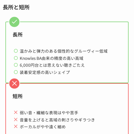
長所と短所
長所
温かみと弾力のある個性的なグルーヴィー低域
Knowles BA由来の精度の高い高域
6,000円台とは思えない聴きごたえ
装着安定感の高いシェイプ
短所
弱い音・繊細な表現はやや苦手
音量を上げると高域の刺さりやギラつき
ボーカルがやや遠く細め