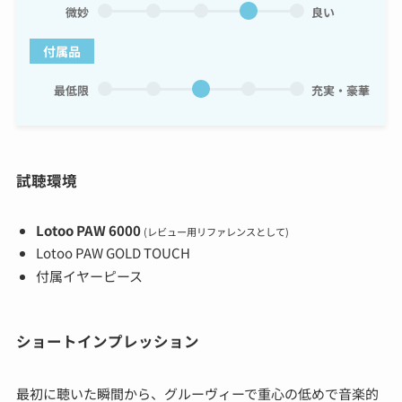
微妙
良い
付属品
最低限
充実・豪華
試聴環境
Lotoo PAW 6000
(レビュー用リファレンスとして)
Lotoo PAW GOLD TOUCH
付属イヤーピース
ショートインプレッション
最初に聴いた瞬間から、グルーヴィーで重心の低めで音楽的