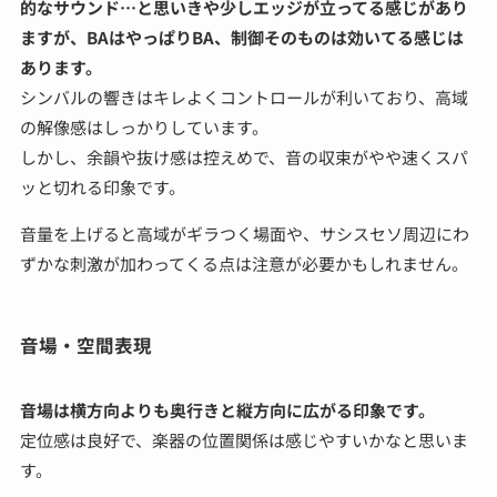
的なサウンド…と思いきや少しエッジが立ってる感じがあり
ますが、BAはやっぱりBA、制御そのものは効いてる感じは
あります。
シンバルの響きはキレよくコントロールが利いており、高域
の解像感はしっかりしています。
しかし、余韻や抜け感は控えめで、音の収束がやや速くスパ
ッと切れる印象です。
音量を上げると高域がギラつく場面や、サシスセソ周辺にわ
ずかな刺激が加わってくる点は注意が必要かもしれません。
音場・空間表現
音場は横方向よりも奥行きと縦方向に広がる印象です。
定位感は良好で、楽器の位置関係は感じやすいかなと思いま
す。