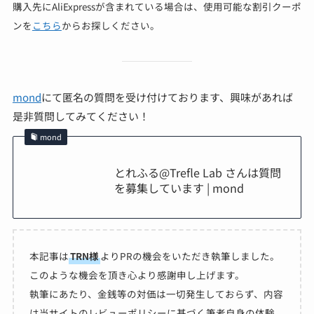
購入先にAliExpressが含まれている場合は、使用可能な割引クーポ
ンを
こちら
からお探しください。
mond
にて匿名の質問を受け付けております、興味があれば
是非質問してみてください！
mond
とれふる@Trefle Lab さんは質問
を募集しています | mond
本記事は
TRN様
よりPRの機会をいただき執筆しました。
このような機会を頂き心より感謝申し上げます。
執筆にあたり、金銭等の対価は一切発生しておらず、内容
は当サイトのレビューポリシーに基づく筆者自身の体験