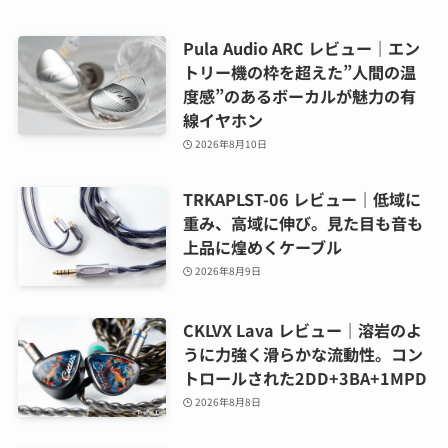
Pula Audio ARC レビュー｜エン
トリー機の枠を超えた”人間の温
度感”のあるボーカルが魅力の有
線イヤホン
2026年8月10日
TRKAPLST-06 レビュー｜低域に
重み、高域に伸び。見た目も音も
上品に煌めくケーブル
2026年8月9日
CKLVX Lava レビュー｜溶岩のよ
うに力強く滑らかな流動性。コン
トロールされた2DD+3BA+1MPD
2026年8月8日