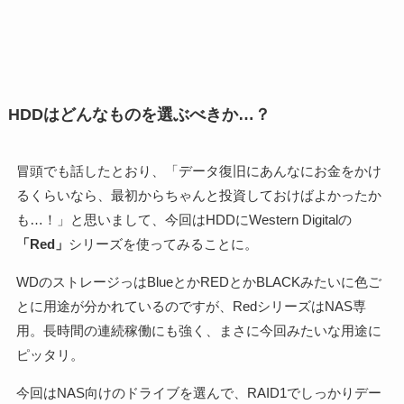
HDDはどんなものを選ぶべきか…？
冒頭でも話したとおり、「データ復旧にあんなにお金をかけ
るくらいなら、最初からちゃんと投資しておけばよかったか
も…！」と思いまして、今回はHDDにWestern Digitalの
「Red」
シリーズを使ってみることに。
WDのストレージっはBlueとかREDとかBLACKみたいに色ご
とに用途が分かれているのですが、RedシリーズはNAS専
用。長時間の連続稼働にも強く、まさに今回みたいな用途に
ピッタリ。
今回はNAS向けのドライブを選んで、RAID1でしっかりデー