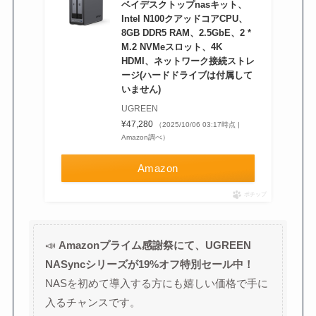
ベイデスクトップnasキット、
Intel N100クアッドコアCPU、
8GB DDR5 RAM、2.5GbE、2 *
M.2 NVMeスロット、4K
HDMI、ネットワーク接続ストレ
ージ(ハードドライブは付属して
いません)
UGREEN
¥47,280
（2025/10/06 03:17時点 |
Amazon調べ）
Amazon
ポチップ
📣
Amazonプライム感謝祭にて、UGREEN
NASyncシリーズが19%オフ特別セール中！
NASを初めて導入する方にも嬉しい価格で手に
入るチャンスです。