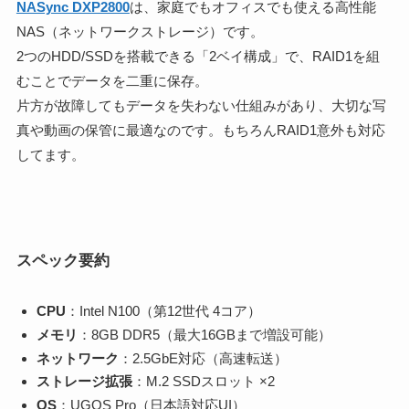
NASync DXP2800
は、家庭でもオフィスでも使える高性能
NAS（ネットワークストレージ）です。
2つのHDD/SSDを搭載できる「2ベイ構成」で、RAID1を組
むことでデータを二重に保存。
片方が故障してもデータを失わない仕組みがあり、大切な写
真や動画の保管に最適なのです。もちろんRAID1意外も対応
してます。
スペック要約
CPU
：Intel N100（第12世代 4コア）
メモリ
：8GB DDR5（最大16GBまで増設可能）
ネットワーク
：2.5GbE対応（高速転送）
ストレージ拡張
：M.2 SSDスロット ×2
OS
：UGOS Pro（日本語対応UI）