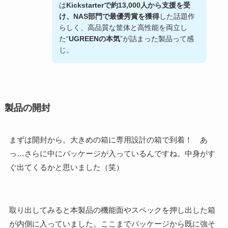
は
Kickstarterで約13,000人から支援を受
け、NAS部門で最優秀賞を獲得
した話題作
らしく、高品質な筐体と高性能を両立し
た“
UGREENの本気
”が詰まった製品って感
じ。
製品の開封
まずは開封から。大きめの箱に専用設計の箱で到着！ あ
っ…さらに中にパッケージが入っているんですね。中身がす
ぐ出てくるかと思いました（笑）
取り出してみると本製品の機能面やスペックを押し出した箱
が内側に入っていました。ここまでパッケージから既に強そ