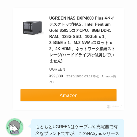
UGREEN NAS DXP4800 Plus 4ベイ
デスクトップNAS、Intel Pentium
Gold 8505 5コアCPU、8GB DDR5
RAM、128G SSD、10GbE x 1、
2.5GbE x 1、M.2 NVMeスロット x
2、4K HDMI、ネットワーク接続スト
レージ(ハードドライブは付属してい
ません)
UGREEN
¥99,880
（2025/10/06 03:17時点 | Amazon調
べ）
Amazon
ポチップ
もともとUGREENはケーブルや充電器で有
名なブランドですが、このNASyncシリーズ