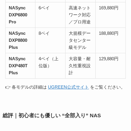
NASync
6ベイ
高速ネット
169,880円
DXP6800
ワーク対応
Pro
／プロ用途
NASync
8ベイ
大規模デー
188,880円
DXP8800
タセンター
Plus
級モデル
NASync
4ベイ（上
大容量・耐
129,880円
DXP480T
位版）
久性重視設
Plus
計
👉 各モデルの詳細は
UGREEN公式サイト
をご覧ください。
総評｜初心者にも優しい “全部入り” NAS