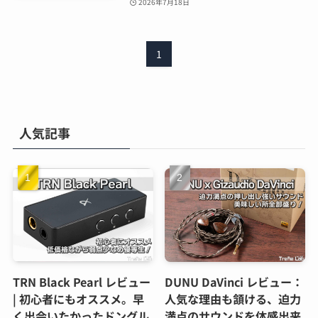
2026年7月18日
1
人気記事
TRN Black Pearl レビュー
DUNU DaVinci レビュー：
| 初心者にもオススメ。早
人気な理由も頷ける、迫力
く出会いたかったドングル
満点のサウンドを体感出来