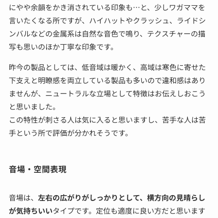
にやや余韻をかき消されている印象も…と、少しワガママを
言いたくなる所ですが、ハイハットやクラッシュ、ライドシ
ンバルなどの金属系は自然な音色で鳴り、テクスチャーの描
写も思いのほか丁寧な印象です。
昨今の製品としては、低音域は暖かく、高域は寒色に寄せた
下支えと明瞭感を両立している製品も多いので違和感はあり
ませんが、ニュートラルな立場として特徴はお伝えしおこう
と思いました。
この特性が刺さる人は気に入ると思いますし、苦手な人は苦
手という所で評価が分かれそうです。
音場・空間表現
音場は、
左右の広がりがしっかりとして、横方向の見晴らし
が気持ちいい
タイプです。定位も適度に良い方だと思います