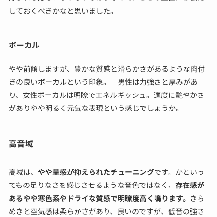
しておくべきかなと思いました。
ボーカル
やや前傾しますが、豊かな質感と滑らかさがあるような肉付
きの良いボーカルという印象。 男性は力強さと厚みがあ
り、女性ボーカルは明瞭でエネルギッシュ。適度に艷やかさ
がありやや明るく元気な表現という感じでしょうか。
高音域
高域は、
やや量感が抑えられたチューニング
です。かといっ
てもの足りなさを感じさせるような音色ではなく、
存在感が
あるやや寒色系やドライな質感で明瞭度高く鳴ります。
きら
めきと空気感は柔らかさがあり、良いのですが、低音の強さ