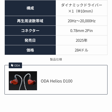
ダイナミックドライバー
構成
×1（Φ10mm）
再生周波数帯域
20Hz〜20,000Hz
コネクター
0.78mm 2Pin
発売日
2025年
価格
284ドル
製品仕様
ODA
ODA Helios D100