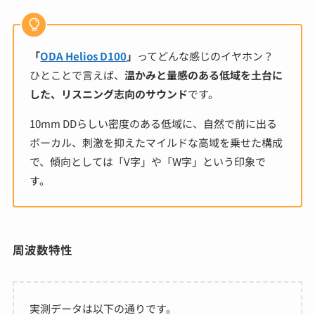
「
ODA Helios D100
」
ってどんな感じのイヤホン？
ひとことで言えば、
温かみと量感のある低域を土台に
した、リスニング志向のサウンド
です。
10mm DDらしい密度のある低域に、自然で前に出る
ボーカル、刺激を抑えたマイルドな高域を乗せた構成
で、傾向としては「V字」や「W字」という印象で
す。
周波数特性
実測データは以下の通りです。