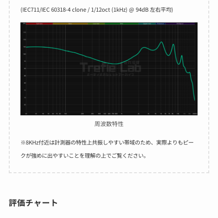
(IEC711/IEC 60318-4 clone / 1/12oct (1kHz) @ 94dB 左右平均)
周波数特性
※8KHz付近は計測器の特性上共振しやすい帯域のため、実際よりもピー
クが強めに出やすいことを理解の上でご覧ください。
評価チャート