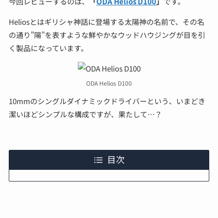
今回レビューするのは、
「
ODA Helios D100
」
です。
Heliosとはギリシャ神話に登場する太陽神の名前で、その名
の通り”陽”を表すような鮮やかなウッドハウジングが目を引
く製品になっています。
ODA Helios D100
10mmのシングルダイナミックドライバーという、いまどき
潔いほどシンプルな構成ですが、果たして…？
目次