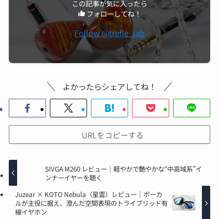
この記事が気に入ったら
フォローしてね！
Follow @trefle_lab
よかったらシェアしてね！
URLをコピーする
SIVGA M260 レビュー｜軽やかで艶やかな“中高域系”イ
ンナーイヤーを聴く
Juzear × KOTO Nebula（星雲）レビュー｜ボーカ
ルが主役に据え、澄んだ空間表現のトライブリッド有
線イヤホン