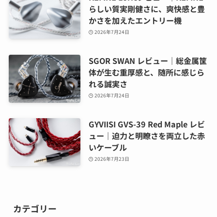
らしい質実剛健さに、爽快感と豊
かさを加えたエントリー機
2026年7月24日
SGOR SWAN レビュー｜総金属筐
体が生む重厚感と、随所に感じら
れる誠実さ
2026年7月24日
GYVIISI GVS-39 Red Maple レビ
ュー｜迫力と明瞭さを両立した赤
いケーブル
2026年7月23日
カテゴリー