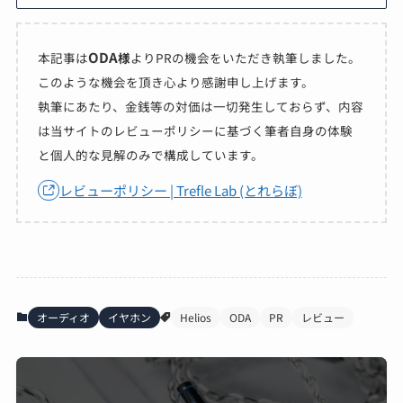
ODA
本記事は
様
よりPRの機会をいただき執筆しました。
このような機会を頂き心より感謝申し上げます。
執筆にあたり、金銭等の対価は一切発生しておらず、内容
は当サイトのレビューポリシーに基づく筆者自身の体験
と個人的な見解のみで構成しています。
レビューポリシー | Trefle Lab (とれらぼ)
オーディオ
イヤホン
Helios
ODA
PR
レビュー