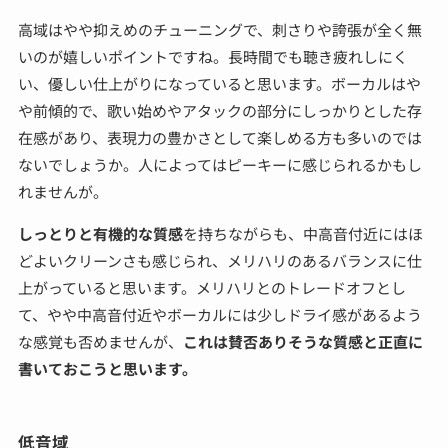
高域はやや抑えめのチューニングで、刺さりや誇張が全く無
いのが嬉しいポイントですね。長時間でも聴き疲れしにく
い、優しい仕上がりになっていると思います。ボーカルはや
や前傾的で、歌い始めやアタックの部分にしっかりとした存
在感があり、表現力の豊かさとして楽しめる方も多いのでは
ないでしょうか。人によってはピーキーに感じられるかもし
れませんが。
しっとりと有機的な質感
を持ちながらも、中高音付近にはほ
どよいクリーンさも感じられ、メリハリのあるバランスに仕
上がっていると思います。メリハリとのトレードオフとし
て、やや中高音付近やボーカルには少しドライ感があるよう
な感覚も否めませんが、
これは賛否ありそうな質感と正直に
書いておこうと思います。
低音域