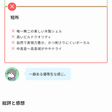
短所
唯一無二の美しい木製シェル
高いビルドクオリティ
自然で表現力豊か、かつ刺さりにくいボーカル
中高音～高音域がややドライ
一癖ある優等生な感じ。
総評と感想