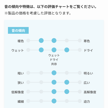
音の傾向や特徴は、以下の評価チャートをご覧ください。
※製品の価格を考慮した評価となります。
音の傾向
暖色
寒色
ウェット
ドライ
ウェット
ドライ
共存
暗い
明るい
狭い
広い
低解像度
高解像度
繊細
迫力