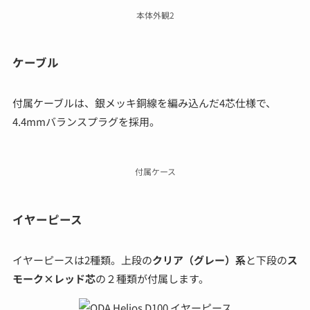
本体外観2
ケーブル
付属ケーブルは、銀メッキ銅線を編み込んだ4芯仕様で、
4.4mmバランスプラグを採用。
付属ケース
イヤーピース
イヤーピースは2種類。上段の
クリア（グレー）系
と下段の
ス
モーク×レッド芯
の２種類が付属します。