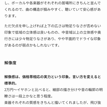
し、ボーカルや各楽器がそれぞれの居場所にきちんと並んで
くれるので、曲の構造が掴みやすく、聴いていて安心感があ
ります。
ただ欠点を申し上げれば上下の広さは物足りなさが否めない
印象で低域の立体感は良いものの、中音域以上の立体感や奥
行きには少々物足りなさがあり、やや平面的でドライな印象
があるのが弱点かもしれないです。
解像度
解像感は、価格帯相応の実力という印象。言い方を変えると
標準的。
2万円～イヤホンと比べると、細部の描き分けや音の輪郭の明
瞭さは一段上かなと思う程度。
楽器それぞれの質感をきちんと描いてくれましたが、飛び抜