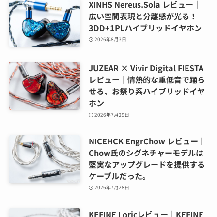
XINHS Nereus.Sola レビュー｜
広い空間表現と分離感が光る！
3DD+1PLハイブリッドイヤホン
2026年8月3日
JUZEAR × Vivir Digital FIESTA
レビュー｜情熱的な重低音で踊ら
せる、お祭り系ハイブリッドイヤ
ホン
2026年7月29日
NICEHCK EngrChow レビュー｜
Chow氏のシグネチャーモデルは
堅実なアップグレードを提供する
ケーブルだった。
2026年7月28日
KEFINE Loricレビュー｜KEFINE