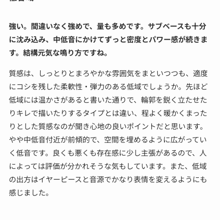
強い。間違いなく強めで、量も多めです。サブベースも十分
に沈み込み、中低音にかけてずっと密度とパワー感が続きま
す。結構元気な鳴り方ですね。
質感は、しっとりとまろやかな雰囲気をまといつつも、適度
にコシを残した柔軟性・弾力のある低域でしょうか。先ほど
低域には温かさがあると書いた通りで、輪郭を鋭く立たせた
りキレで描いたりするタイプとは違い、程よく暖かくまった
りとした質感なのが聞き心地の良いポイントだと思います。
やや中低音付近が前傾的で、空間を埋めるように広がってい
く低音です。良くも悪くも存在感に少し主張があるので、人
によっては評価が分かれそうな気もしています。また、低域
の出方はイヤーピースと音源でかなり表情を変えるようにも
感じました。