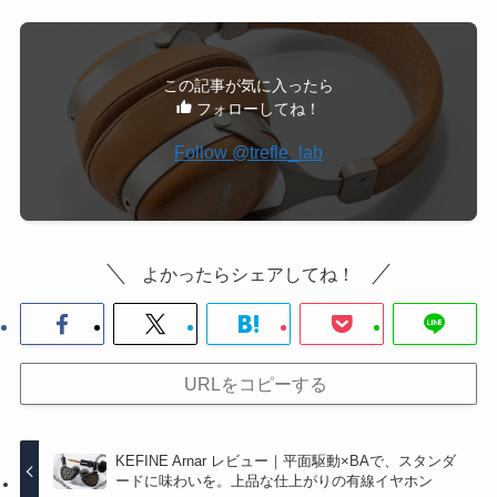
この記事が気に入ったら
フォローしてね！
Follow @trefle_lab
よかったらシェアしてね！
URLをコピーする
KEFINE Arnar レビュー｜平面駆動×BAで、スタンダ
ードに味わいを。上品な仕上がりの有線イヤホン