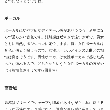
とつになりそうですね。
ボーカル
ボーカルはやや太めなディテール感がありつつも、過剰にな
らず柔らかい音色です。距離感は近すぎず遠すぎずで、男女
ともに自然なポジションに定位します。特に女性ボーカルは
音色が明るく映えるので、女性ボーカルメインの楽曲との相
性は良さそうです。男性ボーカルは女性ボーカルで感じた柔
らさが薄れるので、どちらかというと女性ボーカルの方がや
はり相性良さそうです(2回目ｗ)
高音域
高域はソリッドでシャープな印象がありながら、耳に刺さる
ような不快なエッジ感はなく、適度なキレ感に留まっていま