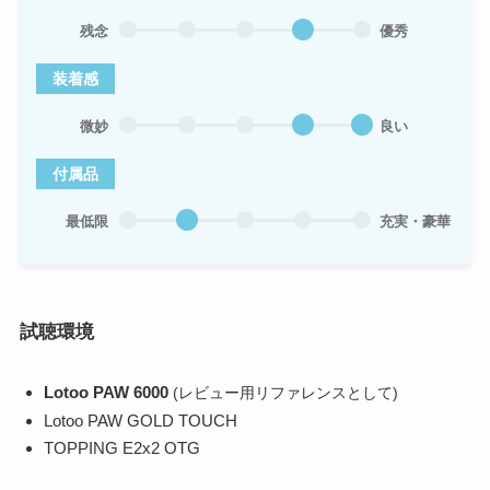
残念
優秀
装着感
微妙
良い
付属品
最低限
充実・豪華
試聴環境
Lotoo PAW 6000
(レビュー用リファレンスとして)
Lotoo PAW GOLD TOUCH
TOPPING E2x2 OTG