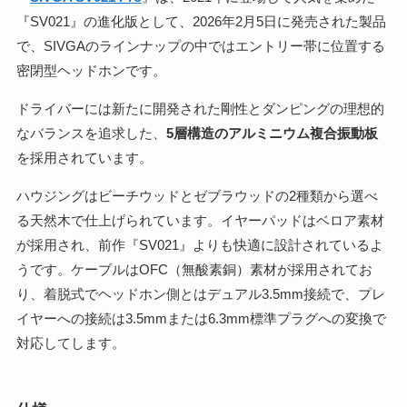
『SV021』の進化版として、2026年2月5日に発売された製品
で、SIVGAのラインナップの中ではエントリー帯に位置する
密閉型ヘッドホンです。
ドライバーには新たに開発された剛性とダンピングの理想的
なバランスを追求した、
5層構造のアルミニウム複合振動板
を採用されています。
ハウジングはビーチウッドとゼブラウッドの2種類から選べ
る天然木で仕上げられています。イヤーパッドはベロア素材
が採用され、前作『SV021』よりも快適に設計されているよ
うです。ケーブルはOFC（無酸素銅）素材が採用されてお
り、着脱式でヘッドホン側とはデュアル3.5mm接続で、プレ
イヤーへの接続は3.5mmまたは6.3mm標準プラグへの変換で
対応してします。