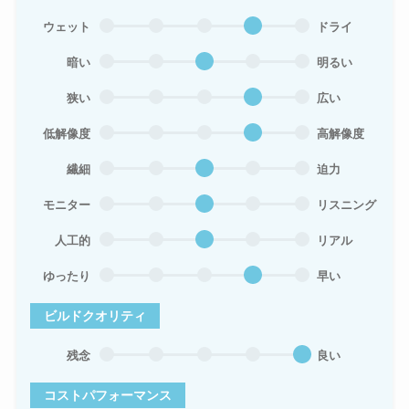
ウェット
ドライ
暗い
明るい
狭い
広い
低解像度
高解像度
繊細
迫力
モニター
リスニング
人工的
リアル
ゆったり
早い
ビルドクオリティ
残念
良い
コストパフォーマンス