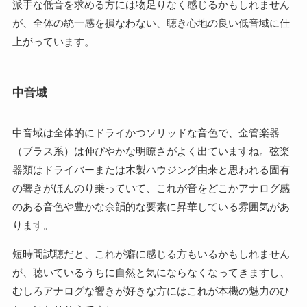
派手な低音を求める方には物足りなく感じるかもしれません
が、全体の統一感を損なわない、聴き心地の良い低音域に仕
上がっています。
中音域
中音域は全体的にドライかつソリッドな音色で、金管楽器
（ブラス系）は伸びやかな明瞭さがよく出ていますね。弦楽
器類はドライバーまたは木製ハウジング由来と思われる固有
の響きがほんのり乗っていて、これが音をどこかアナログ感
のある音色や豊かな余韻的な要素に昇華している雰囲気があ
ります。
短時間試聴だと、これが癖に感じる方もいるかもしれません
が、聴いているうちに自然と気にならなくなってきますし、
むしろアナログな響きが好きな方にはこれが本機の魅力のひ