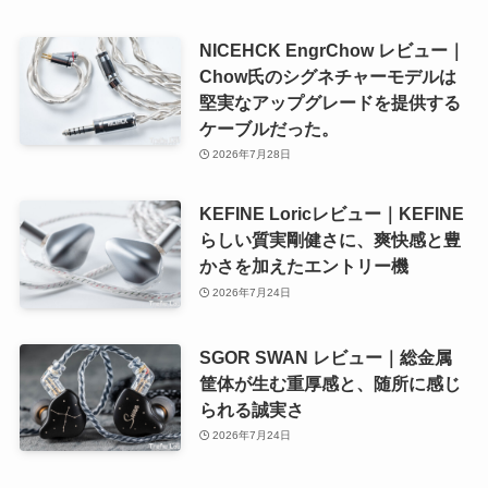
NICEHCK EngrChow レビュー｜
Chow氏のシグネチャーモデルは
堅実なアップグレードを提供する
ケーブルだった。
2026年7月28日
KEFINE Loricレビュー｜KEFINE
らしい質実剛健さに、爽快感と豊
かさを加えたエントリー機
2026年7月24日
SGOR SWAN レビュー｜総金属
筐体が生む重厚感と、随所に感じ
られる誠実さ
2026年7月24日