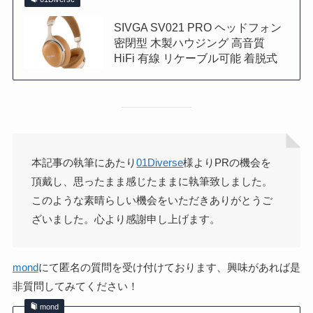
SIVGA SV021 PRO ヘッドフォン
密閉型 木製ハウジング 高音質
HiFi 有線 リケーブル可能 着脱式
本記事の執筆にあたり
01Diverse
様よりPRの機会を
頂戴し、思ったまま感じたままに執筆致しました。
このような素晴らしい機会をいただきありがとうご
ざいました。心より感謝申し上げます。
mond
にて匿名の質問を受け付けております、興味があれば是
非質問してみてください！
mond