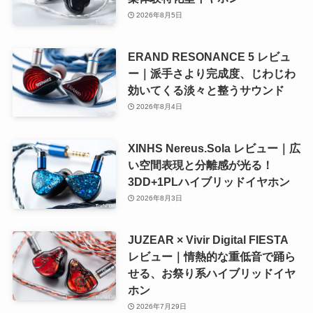
2026年8月5日
ERAND RESONANCE 5 レビュ
ー｜派手さより完成度、じわじわ
効いてくる淡々と整うサウンド
2026年8月4日
XINHS Nereus.Sola レビュー｜広
い空間表現と分離感が光る！
3DD+1PLハイブリッドイヤホン
2026年8月3日
JUZEAR × Vivir Digital FIESTA
レビュー｜情熱的な重低音で踊ら
せる、お祭り系ハイブリッドイヤ
ホン
2026年7月29日