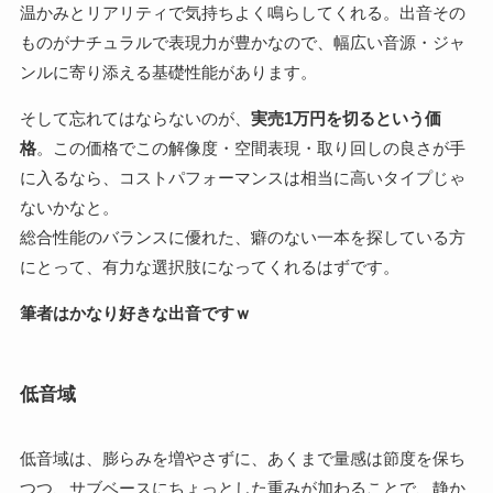
温かみとリアリティで気持ちよく鳴らしてくれる。出音その
ものがナチュラルで表現力が豊かなので、幅広い音源・ジャ
ンルに寄り添える基礎性能があります。
そして忘れてはならないのが、
実売1万円を切るという価
格
。この価格でこの解像度・空間表現・取り回しの良さが手
に入るなら、コストパフォーマンスは相当に高いタイプじゃ
ないかなと。
総合性能のバランスに優れた、癖のない一本を探している方
にとって、有力な選択肢になってくれるはずです。
筆者はかなり好きな出音ですｗ
低音域
低音域は、膨らみを増やさずに、あくまで量感は節度を保ち
つつ、サブベースにちょっとした重みが加わることで、静か