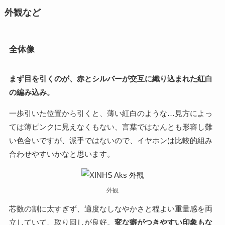
外観など
全体像
まず目を引くのが、赤とシルバーが交互に織り込まれた紅白
の編み込み。
一歩引いた位置から引くと、薄い紅白のような…見方によっ
ては薄ピンクに見えなくもない、言葉ではなんとも形容し難
い色合いですが、派手ではないので、イヤホンは比較的組み
合わせやすいかなと思います。
外観
芯数の割に太すぎず、適度なしなやかさと程よい重量感を両
立していて、取り回しが良好。
変な癖がつきやすい印象もな