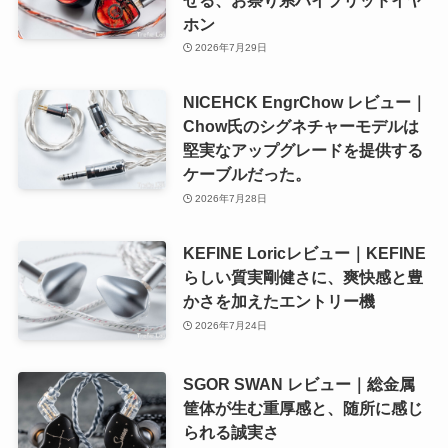
ホン
2026年7月29日
NICEHCK EngrChow レビュー｜
Chow氏のシグネチャーモデルは
堅実なアップグレードを提供する
ケーブルだった。
2026年7月28日
KEFINE Loricレビュー｜KEFINE
らしい質実剛健さに、爽快感と豊
かさを加えたエントリー機
2026年7月24日
SGOR SWAN レビュー｜総金属
筐体が生む重厚感と、随所に感じ
られる誠実さ