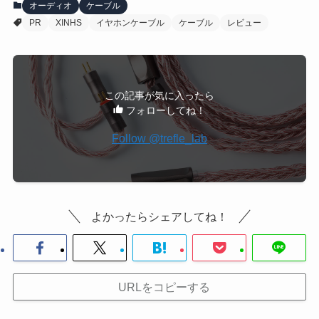
オーディオ
ケーブル
PR
XINHS
イヤホンケーブル
ケーブル
レビュー
この記事が気に入ったら
フォローしてね！
Follow @trefle_lab
よかったらシェアしてね！
URLをコピーする