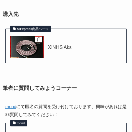
購入先
AliExpress商品ページ
XINHS Aks
筆者に質問してみようコーナー
mond
にて匿名の質問を受け付けております、興味があれば是
非質問してみてください！
mond