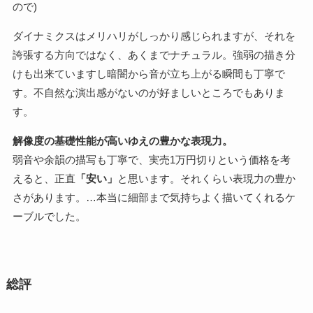
ので)
ダイナミクスはメリハリがしっかり感じられますが、それを
誇張する方向ではなく、あくまでナチュラル。強弱の描き分
けも出来ていますし暗闇から音が立ち上がる瞬間も丁寧で
す。不自然な演出感がないのが好ましいところでもありま
す。
解像度の基礎性能が高いゆえの豊かな表現力。
弱音や余韻の描写も丁寧で、実売1万円切りという価格を考
えると、正直
「安い」
と思います。それくらい表現力の豊か
さがあります。…本当に細部まで気持ちよく描いてくれるケ
ーブルでした。
総評