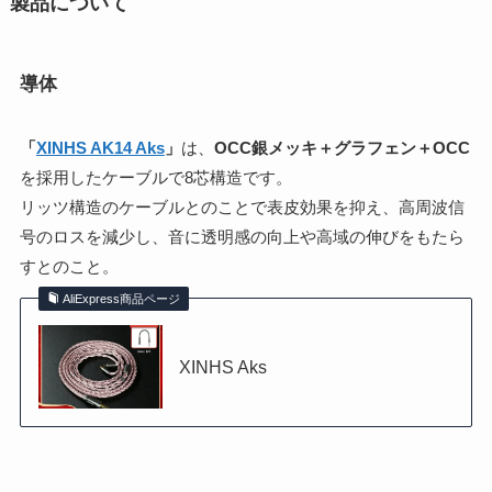
製品について
導体
「
XINHS AK14 Aks
」
は、
OCC銀メッキ＋グラフェン＋OCC
を採用したケーブルで8芯構造です。
リッツ構造のケーブルとのことで表皮効果を抑え、高周波信
号のロスを減少し、音に透明感の向上や高域の伸びをもたら
すとのこと。
AliExpress商品ページ
XINHS Aks