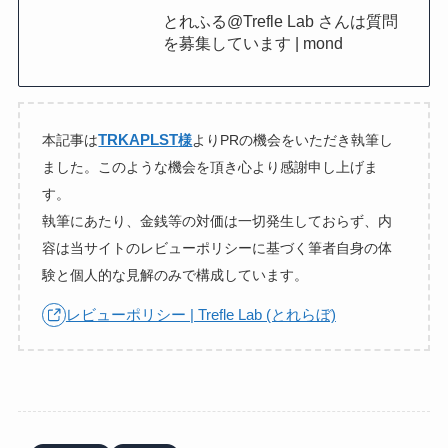
とれふる@Trefle Lab さんは質問
を募集しています | mond
TRKAPLST
本記事は
様
よりPRの機会をいただき執筆し
ました。このような機会を頂き心より感謝申し上げま
す。
執筆にあたり、金銭等の対価は一切発生しておらず、内
容は当サイトのレビューポリシーに基づく筆者自身の体
験と個人的な見解のみで構成しています。
レビューポリシー | Trefle Lab (とれらぼ)