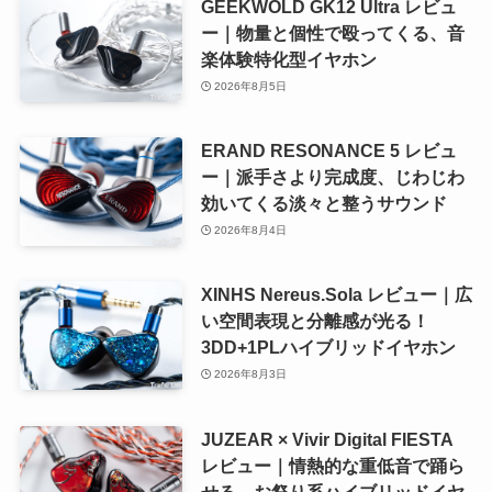
GEEKWOLD GK12 Ultra レビュ
ー｜物量と個性で殴ってくる、音
楽体験特化型イヤホン
2026年8月5日
ERAND RESONANCE 5 レビュ
ー｜派手さより完成度、じわじわ
効いてくる淡々と整うサウンド
2026年8月4日
XINHS Nereus.Sola レビュー｜広
い空間表現と分離感が光る！
3DD+1PLハイブリッドイヤホン
2026年8月3日
JUZEAR × Vivir Digital FIESTA
レビュー｜情熱的な重低音で踊ら
せる、お祭り系ハイブリッドイヤ