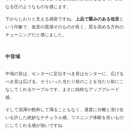
なる圧のようなものを感じます。
下からじわりと支える感覚ですね。
上品で重みのある低音
と
いう印象で、低音の質感そのものが良く、質を高める方向の
チューニングだと感じました。
中音域
中域の音は、センターに定位すべき音はセンターに、広げる
べき音は広げる。そういった当たり前のことを当たり前にこ
なしてくれるケーブルです。まさに純粋なアップグレード
感。
そして混濁や飽和して濁ることもなく、適度に分離と溶け合
いを許した絶妙なナチュラル感。リスニング体験を良いもの
にしてくれる感が強いですね