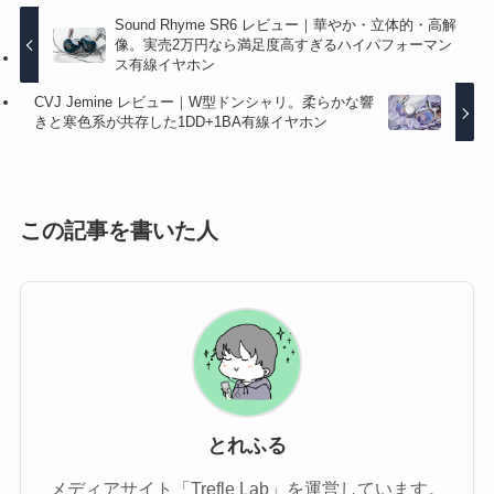
Sound Rhyme SR6 レビュー｜華やか・立体的・高解
像。実売2万円なら満足度高すぎるハイパフォーマン
ス有線イヤホン
CVJ Jemine レビュー｜W型ドンシャリ。柔らかな響
きと寒色系が共存した1DD+1BA有線イヤホン
この記事を書いた人
とれふる
メディアサイト「Trefle Lab」を運営しています。