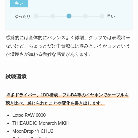
キレ
ゆったり
早い
感覚的には全体的にバランスよく微増。グラフでは表現出来
ないけど、ちょっとだけ中音域には厚みというかコクという
か濃厚さが加わる微妙な感覚があります。
試聴環境
※多ドライバー、1DD構成、フルBA等のイヤホンでケーブルを
聴き比べ、感じられたことや変化を書き出します。
Lotoo PAW 6000
THIEAUDIO Monarch MKIII
MoonDrop 竹 CHU2