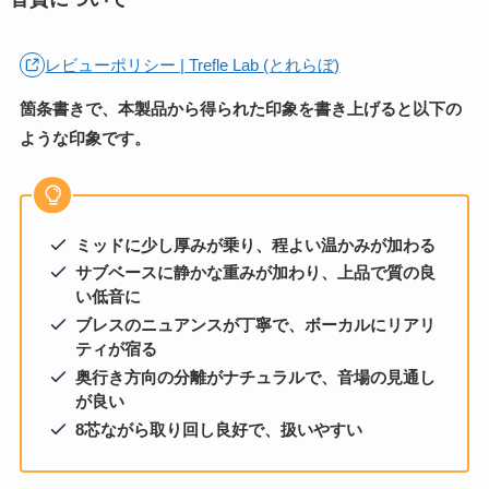
レビューポリシー | Trefle Lab (とれらぼ)
箇条書きで、本製品から得られた印象を書き上げると以下の
ような印象です。
ミッドに少し厚みが乗り、程よい温かみが加わる
サブベースに静かな重みが加わり、上品で質の良
い低音に
ブレスのニュアンスが丁寧で、ボーカルにリアリ
ティが宿る
奥行き方向の分離がナチュラルで、音場の見通し
が良い
8芯ながら取り回し良好で、扱いやすい